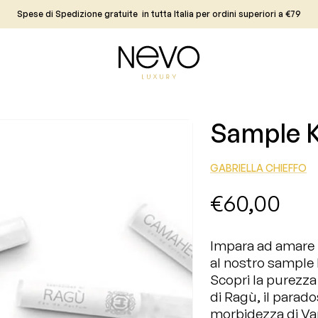
Spese di Spedizione gratuite in tutta Italia per ordini superiori a €79
Sample K
GABRIELLA CHIEFFO
€60,00
Impara ad amare 
al nostro sample k
Scopri la purezza
di
Ragù
, il parad
morbidezza di
Va