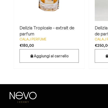
Delizia Tropicale - extrait de
Delizi
parfum
de pa
CALAJ PERFUME
CALAJ 
€180,00
€250,0
Aggiungi al carrello