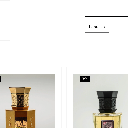
Esaurito
0%