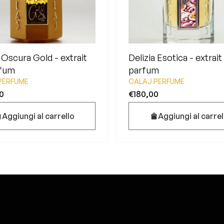
a Oscura Gold - extrait
Delizia Esotica - extrait
rfum
parfum
PERFUME
CALAJ PERFUME
0
€180,00
Aggiungi al carrello
Aggiungi al carrel