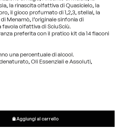
sìa
, la rinascita olfattiva di
Quasicielo
, la
oro
, il gioco profumato di
1,2,3, stella!
, la
 di
Menamò
, l’originale sinfonia di
a favola olfattiva di
SciuSciù
.
anza preferita con il pratico kit da 14 flaconi
nno una percentuale di alcool.
 denaturato, Oli Essenziali e Assoluti,
Aggiungi al carrello