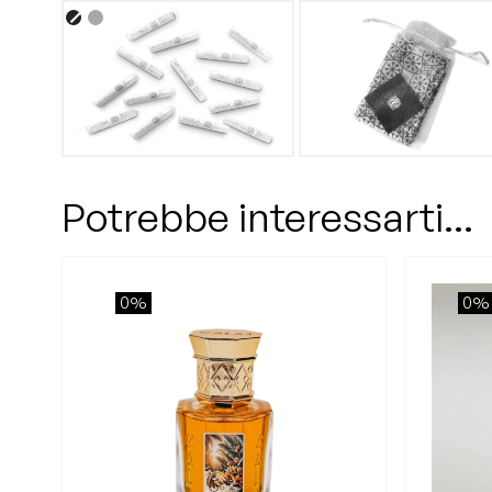
Potrebbe interessarti...
0%
0%