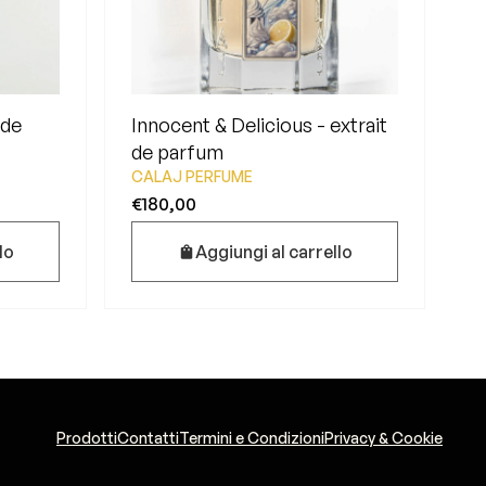
 de
Innocent & Delicious - extrait
de parfum
CALAJ PERFUME
€180,00
lo
Aggiungi al carrello
Prodotti
Contatti
Termini e Condizioni
Privacy & Cookie