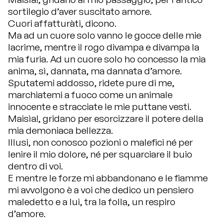
sortilegio d’aver suscitato amore.
Cuori affatturàti, dicono.
Ma ad un cuore solo vanno le gocce delle mie
lacrime, mentre il rogo divampa e divampa la
mia furia. Ad un cuore solo ho concesso la mia
anima, sì, dannata, ma dannata d’amore.
Sputatemi addosso, ridete pure di me,
marchiatemi a fuoco come un animale
innocente e stracciate le mie puttane vesti.
Maisìa!, gridano per esorcizzare il potere della
mia demoniaca bellezza.
Illusi, non conosco pozioni o malefici né per
lenire il mio dolore, né per squarciare il buio
dentro di voi.
E mentre le forze mi abbandonano e le fiamme
mi avvolgono è a voi che dedico un pensiero
maledetto e a lui, tra la folla, un respiro
d’amore.