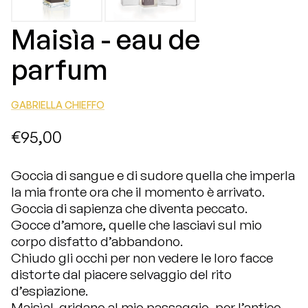
Maisìa - eau de
parfum
GABRIELLA CHIEFFO
€95,00
Goccia di sangue e di sudore quella che imperla
la mia fronte ora che il momento è arrivato.
Goccia di sapienza che diventa peccato.
Gocce d’amore, quelle che lasciavi sul mio
corpo disfatto d’abbandono.
Chiudo gli occhi per non vedere le loro facce
distorte dal piacere selvaggio del rito
d’espiazione.
Maisìa!, gridano al mio passaggio, per l’antico