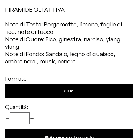
PIRAMIDE OLFATTIVA
Note di Testa: Bergamotto, limone, foglie di
fico, note di fuoco
Note di Cuore: Fico, ginestra, narciso, ylang
ylang
Note di Fondo: Sandalo, legno di guaiaco,
ambra nera , musk, cenere
Formato
30 ml
Quantità:
Aggiungi al carrello