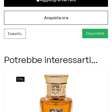
Acquista ora
Disponibile
Esaurito
Potrebbe interessarti...
0%