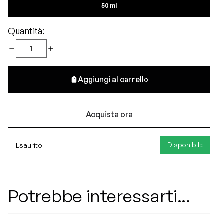
50 ml
Quantità:
Aggiungi al carrello
Acquista ora
Disponibile
Esaurito
Potrebbe interessarti...