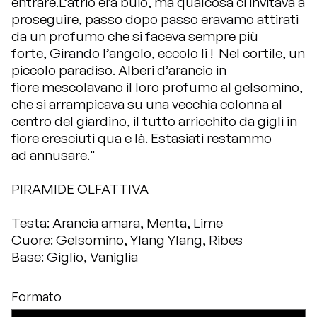
entrare.L’atrio era buio, ma qualcosa ci invitava a
proseguire, passo dopo passo eravamo attirati
da un profumo che si faceva sempre più
forte, Girando l’angolo, eccolo li ! Nel cortile, un
piccolo paradiso. Alberi d’arancio in
fiore mescolavano il loro profumo al gelsomino,
che si arrampicava su una vecchia colonna al
centro del giardino, il tutto arricchito da gigli in
fiore cresciuti qua e là. Estasiati restammo
ad annusare."
PIRAMIDE OLFATTIVA
Testa: Arancia amara, Menta, Lime
Cuore: Gelsomino, Ylang Ylang, Ribes
Base: Giglio, Vaniglia
Formato