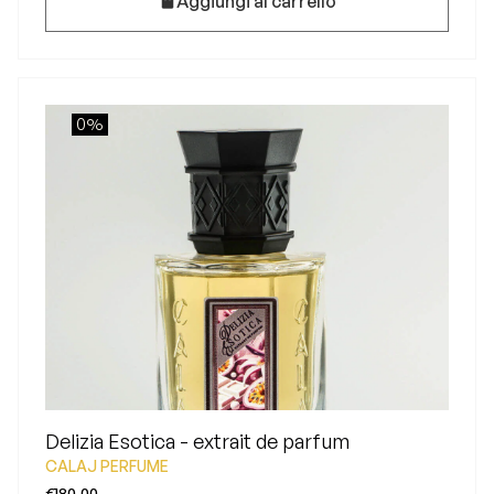
Aggiungi al carrello
0%
Delizia Esotica - extrait de parfum
CALAJ PERFUME
€180,00