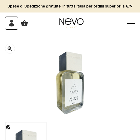
Spese di Spedizione gratuite in tutta Italia per ordini superiori a €79